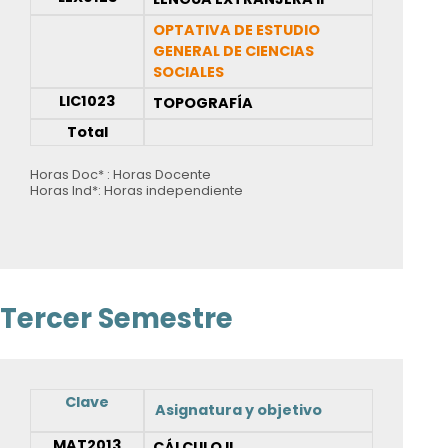
OPTATIVA DE ESTUDIO
GENERAL DE CIENCIAS
SOCIALES
LIC1023
TOPOGRAFÍA
Total
Horas Doc* : Horas Docente
Horas Ind*: Horas independiente
Tercer Semestre
Clave
Asignatura y objetivo
MAT2013
CÁLCULO II