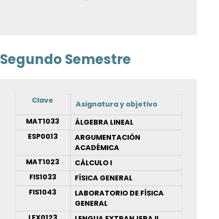
Segundo Semestre
Clave
Asignatura y objetivo
MAT1033
ÁLGEBRA LINEAL
ESP0013
ARGUMENTACIÓN
ACADÉMICA
MAT1023
CÁLCULO I
FIS1033
FÍSICA GENERAL
FIS1043
LABORATORIO DE FÍSICA
GENERAL
LEX0123
LENGUA EXTRANJERA II