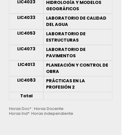
LIC4023
HIDROLOGÍA Y MODELOS
GEOGRÁFICOS
LIC4033
LABORATORIO DE CALIDAD
DEL AGUA
LIC4053
LABORATORIO DE
ESTRUCTURAS
LIC4073
LABORATORIO DE
PAVIMENTOS
LIC4013
PLANEACIÓN Y CONTROL DE
OBRA
LIC4083
PRÁCTICAS EN LA
PROFESIÓN 2
Total
Horas Doc* : Horas Docente
Horas Ind*: Horas independiente