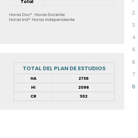
1
Total
2
Horas Doc* : Horas Docente
Horas Ind*: Horas independiente
3
4
5
6
TOTAL DEL PLAN DE ESTUDIOS
7
HA
2736
8
HI
2096
CR
302