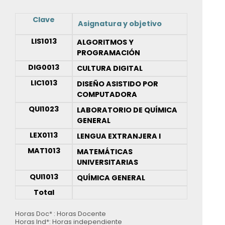
Clave
Asignatura y objetivo
LIS1013
ALGORITMOS Y
PROGRAMACIÓN
DIG0013
CULTURA DIGITAL
LIC1013
DISEÑO ASISTIDO POR
COMPUTADORA
QUI1023
LABORATORIO DE QUÍMICA
GENERAL
LEX0113
LENGUA EXTRANJERA I
MAT1013
MATEMÁTICAS
UNIVERSITARIAS
QUI1013
QUÍMICA GENERAL
Total
Horas Doc* : Horas Docente
Horas Ind*: Horas independiente