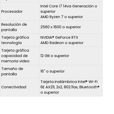
Intel Core i7 14va Generación o
Procesador
superior
AMD Ryzen 7 o superior
Resolución de
2560 x 1600 o superior
pantalla
Tarjeta gráfica
NVIDIA® GeForce RTX
tecnología
AMD Radeon o superior
Tarjeta gráfica
capacidad de
12 GB o superior
memoria video
Tamaño de
16" o superior
pantalla
Tarjeta inalámbrica Intel® Wi-Fi
Conectividad
6E AX211, 2x2, 802.11ax, Bluetooth®
o superior