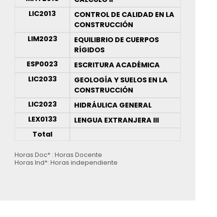
LIC2013
CONTROL DE CALIDAD EN LA
CONSTRUCCIÓN
LIM2023
EQUILIBRIO DE CUERPOS
RÍGIDOS
ESP0023
ESCRITURA ACADÉMICA
LIC2033
GEOLOGÍA Y SUELOS EN LA
CONSTRUCCIÓN
LIC2023
HIDRÁULICA GENERAL
LEX0133
LENGUA EXTRANJERA III
Total
Horas Doc* : Horas Docente
Horas Ind*: Horas independiente