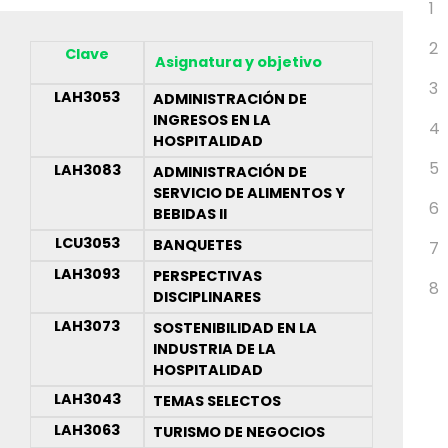
1
2
Clave
Asignatura y objetivo
3
LAH3053
ADMINISTRACIÓN DE
INGRESOS EN LA
4
HOSPITALIDAD
5
LAH3083
ADMINISTRACIÓN DE
SERVICIO DE ALIMENTOS Y
6
BEBIDAS II
LCU3053
BANQUETES
7
LAH3093
PERSPECTIVAS
8
DISCIPLINARES
LAH3073
SOSTENIBILIDAD EN LA
INDUSTRIA DE LA
HOSPITALIDAD
LAH3043
TEMAS SELECTOS
LAH3063
TURISMO DE NEGOCIOS