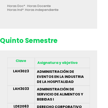
Horas Doc* : Horas Docente
Horas Ind*: Horas independiente
Quinto Semestre
Clave
Asignatura y objetivo
LAH3023
ADMINISTRACIÓN DE
EVENTOS EN LA INDUSTRIA
DE LA HOSPITALIDAD
LAH3033
ADMINISTRACIÓN DE
SERVICIO DE ALIMENTOS Y
BEBIDAS I
LDE2063
DERECHO CORPORATIVO