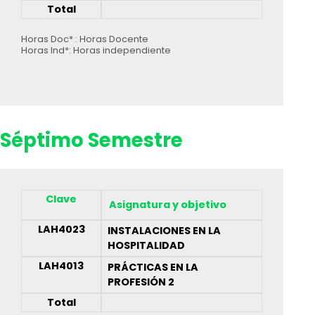
Total
Horas Doc* : Horas Docente
Horas Ind*: Horas independiente
Séptimo Semestre
Clave
Asignatura y objetivo
LAH4023
INSTALACIONES EN LA
HOSPITALIDAD
LAH4013
PRÁCTICAS EN LA
PROFESIÓN 2
Total