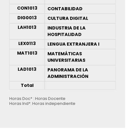
CON1013
CONTABILIDAD
DIG0013
CULTURA DIGITAL
LAH1013
INDUSTRIA DE LA
HOSPITALIDAD
LEX0113
LENGUA EXTRANJERA I
MAT1013
MATEMÁTICAS
UNIVERSITARIAS
LAD1013
PANORAMA DE LA
ADMINISTRACIÓN
Total
Horas Doc* : Horas Docente
Horas Ind*: Horas independiente