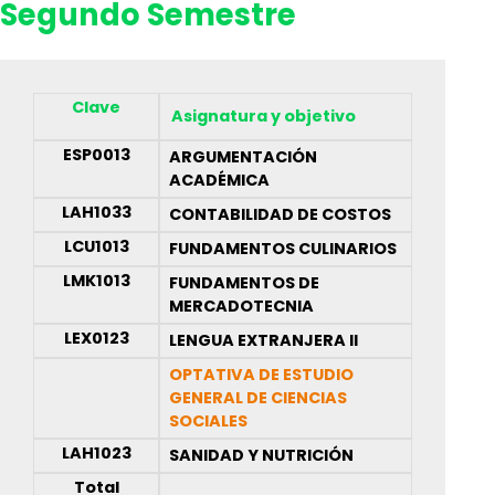
Segundo Semestre
Clave
Asignatura y objetivo
ESP0013
ARGUMENTACIÓN
ACADÉMICA
LAH1033
CONTABILIDAD DE COSTOS
LCU1013
FUNDAMENTOS CULINARIOS
LMK1013
FUNDAMENTOS DE
MERCADOTECNIA
LEX0123
LENGUA EXTRANJERA II
OPTATIVA DE ESTUDIO
GENERAL DE CIENCIAS
SOCIALES
LAH1023
SANIDAD Y NUTRICIÓN
Total