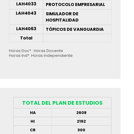
LAH4033
PROTOCOLO EMPRESARIAL
LAH4043
SIMULADOR DE
HOSPITALIDAD
LAH4063
TÓPICOS DE VANGUARDIA
Total
Horas Doc* : Horas Docente
Horas Ind*: Horas independiente
TOTAL DEL PLAN DE ESTUDIOS
HA
2608
HI
2192
CR
300