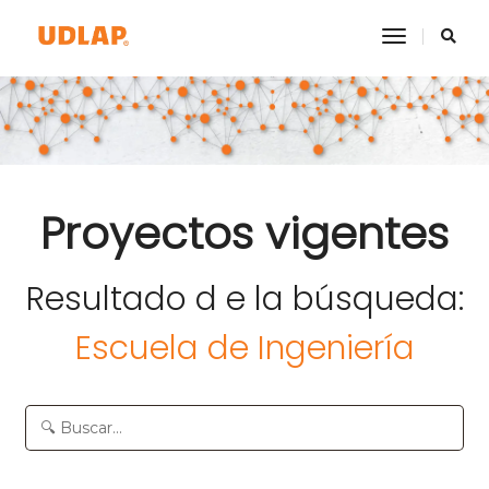
toggle na
Proyectos vigentes
Resultado d e la búsqueda:
Escuela de Ingeniería