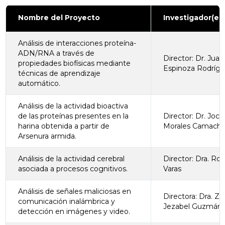
Nombre del Proyecto
Investigador(es
Análisis de interacciones proteína-
ADN/RNA a través de
Director: Dr. Juan
propiedades biofísicas mediante
Espinoza Rodríg
técnicas de aprendizaje
automático.
Análisis de la actividad bioactiva
de las proteínas presentes en la
Director: Dr. Joc
harina obtenida a partir de
Morales Camach
Arsenura armida.
Análisis de la actividad cerebral
Director: Dra. Roc
asociada a procesos cognitivos.
Varas
Análisis de señales maliciosas en
Directora: Dra. Z
comunicación inalámbrica y
Jezabel Guzmán 
detección en imágenes y video.