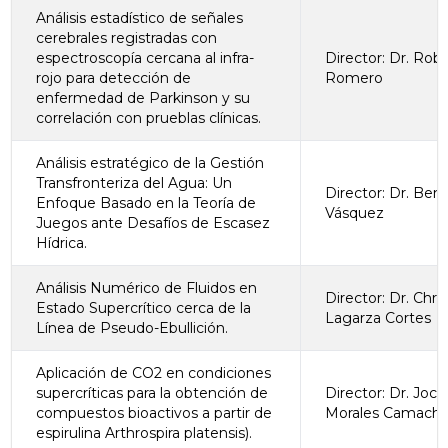
Análisis estadístico de señales
cerebrales registradas con
espectroscopía cercana al infra-
Director: Dr. Rob
rojo para detección de
Romero
enfermedad de Parkinson y su
correlación con prueblas clínicas.
Análisis estratégico de la Gestión
Transfronteriza del Agua: Un
Director: Dr. Ben
Enfoque Basado en la Teoría de
Vásquez
Juegos ante Desafíos de Escasez
Hídrica.
Análisis Numérico de Fluidos en
Director: Dr. Chris
Estado Supercrítico cerca de la
Lagarza Cortes
Línea de Pseudo-Ebullición.
Aplicación de CO2 en condiciones
supercríticas para la obtención de
Director: Dr. Joc
compuestos bioactivos a partir de
Morales Camach
espirulina Arthrospira platensis).