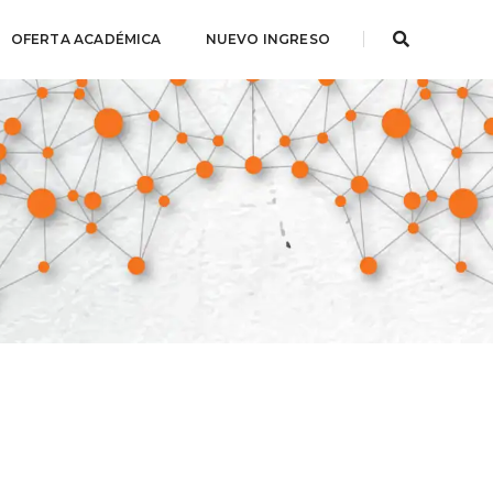
OFERTA ACADÉMICA
NUEVO INGRESO