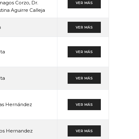
nagos Corzo, Dr.
VER MÁS
stina Aguirre Calleja
n
VER MÁS
ta
VER MÁS
ta
VER MÁS
ras Hernández
VER MÁS
eros Hernandez
VER MÁS