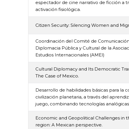
espectador de cine narrativo de ficción a t
activación fisiológica.
Citizen Security: Silencing Women and Migr
Coordinación del Comité de Comunicación 
Diplomacia Pública y Cultural de la Asoci
Estudios Internacionales (AMEI)
Cultural Diplomacy and Its Democratic Tran
The Case of Mexico.
Desarrollo de habilidades básicas para la 
civilización planetaria, a través del aprendi
juego, combinando tecnologías analógicas y
Economic and Geopolitical Challenges in t
region: A Mexican perspective.