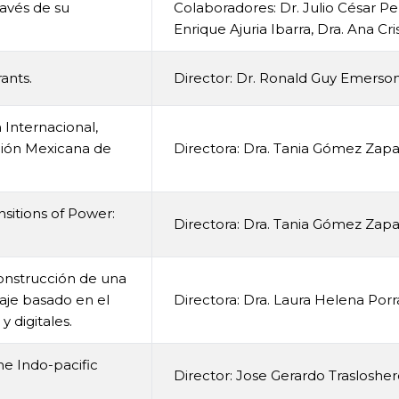
ravés de su
Colaboradores: Dr. Julio César Pe
Enrique Ajuria Ibarra, Dra. Ana Cri
ants.
Director: Dr. Ronald Guy Emerso
Internacional,
ación Mexicana de
Directora: Dra. Tania Gómez Zapa
sitions of Power:
Directora: Dra. Tania Gómez Zapa
construcción de una
zaje basado en el
Directora: Dra. Laura Helena Por
 digitales.
he Indo-pacific
Director: Jose Gerardo Traslosh