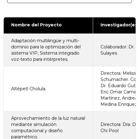
Nombre del Proyecto
Investigador(es)
Adaptación multilingüe y multi-
dominio para la optimización del
Colaborador: Dr. 
sistema VIP, Sistema integrado
Sulayes
voz-texto para intérpretes.
Directora: Melissa
Schumacher. Cola
Dr. Eduardo Gutié
Altépetl Cholula.
Eric Omar Camar
Martínez, Andrea 
Medina Enriquez
Aprovechamiento de la luz natural
mediante simulación
Directora: Dra. Dor
computacional y diseño
Chi Pool
paramétrico.