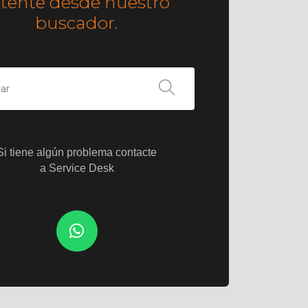
ntente desde nuestro
buscador.
Si tiene algún problema contacte
a Service Desk