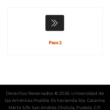
Paso 2
Derechos Reservados © 2026. Universidad de
las Américas Puebla. Ex hacienda Sta. Catarina
Mártir S/N. San Andrés Cholula, Puebla. C.P.