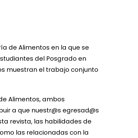
ía de Alimentos en la que se
estudiantes del Posgrado en
los muestran el trabajo conjunto
 de Alimentos, ambos
ibuir a que nuestr@s egresad@s
ta revista, las habilidades de
 como las relacionadas con la