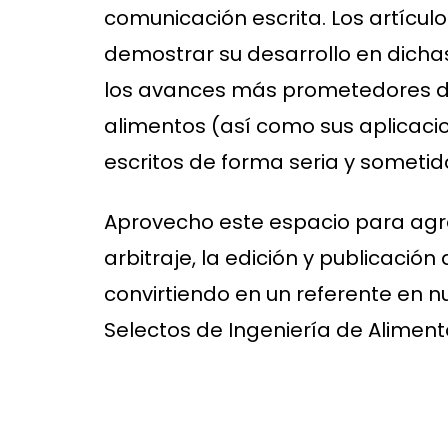
comunicación escrita. Los artícu
demostrar su desarrollo en dicha
los avances más prometedores de 
alimentos (así como sus aplicacio
escritos de forma seria y sometido
Aprovecho este espacio para agrad
arbitraje, la edición y publicaci
convirtiendo en un referente en n
Selectos de Ingeniería de Aliment