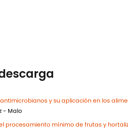
 descarga
antimicrobianos y su aplicación en los alim
z - Malo
el procesamiento mínimo de frutas y hortali