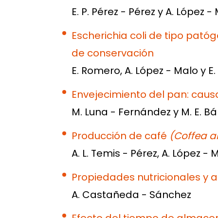
E. P. Pérez - Pérez y A. López -
Escherichia coli de tipo pató
de conservación
E. Romero, A. López - Malo y E.
Envejecimiento del pan: caus
M. Luna - Fernández y M. E. B
Producción de café
(Coffea ar
A. L. Temis - Pérez, A. López -
Propiedades nutricionales y a
A. Castañeda - Sánchez