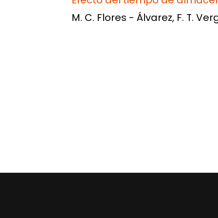
Efecto del tiempo de almacen
M. C. Flores - Álvarez, F. T. Ve