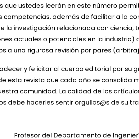
los que ustedes leerán en este número perm
s competencias, además de facilitar a la co
la investigación relacionada con ciencia, t
nes actuales o potenciales en la industria) 
s a una rigurosa revisión por pares (arbitraje
ecer y felicitar al cuerpo editorial por su 
ón de esta revista que cada año se consolida
uestra comunidad. La calidad de los artícul
os debe hacerles sentir orgullos@s de su tra
Profesor del Departamento de Ingenier