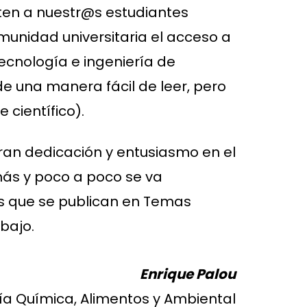
iten a nuestr@s estudiantes
munidad universitaria el acceso a
ecnología e ingeniería de
de una manera fácil de leer, pero
 científico).
gran dedicación y entusiasmo en el
 más y poco a poco se va
os que se publican en Temas
bajo.
Enrique Palou
ía Química, Alimentos y Ambiental