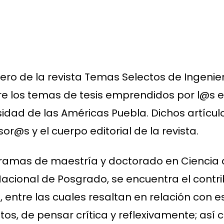
ro de la revista Temas Selectos de Ingenier
bre los temas de tesis emprendidos por l@s 
sidad de las Américas Puebla. Dichos artícu
r@s y el cuerpo editorial de la revista.
gramas de maestría y doctorado en Ciencia
acional de Posgrado, se encuentra el contr
entre las cuales resaltan en relación con es
tos, de pensar crítica y reflexivamente; así