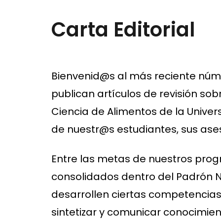
Carta Editorial
Bienvenid@s al más reciente núme
publican artículos de revisión so
Ciencia de Alimentos de la Univer
de nuestr@s estudiantes, sus aseso
Entre las metas de nuestros pro
consolidados dentro del Padrón N
desarrollen ciertas competencias, 
sintetizar y comunicar conocimien