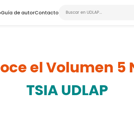
o
Guía de autor
Contacto
oce el Volumen 5 N
TSIA UDLAP