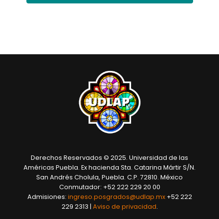
Derechos Reservados © 2025. Universidad de las
Américas Puebla. Ex hacienda Sta. Catarina Mártir S/N.
San Andrés Cholula, Puebla. C.P. 72810. México
Conmutador: +52 222 229 20 00
Admisiones:
ingreso.posgrados@udlap.mx
+52 222
229 2313 |
Aviso de privacidad
.