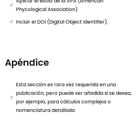
Aplicar el estilo de la APA (American
Phycological Association).
Incluir el DOI (Digital Object Identifier).
Apéndice
Esta sección es rara vez requerida en una
publicación, pero puede ser añadida si se desea,
por ejemplo, para cálculos complejos o
nomenclatura detallada.