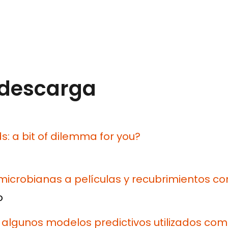
 descarga
s: a bit of dilemma for you?
imicrobianas a películas y recubrimientos c
o
 algunos modelos predictivos utilizados co