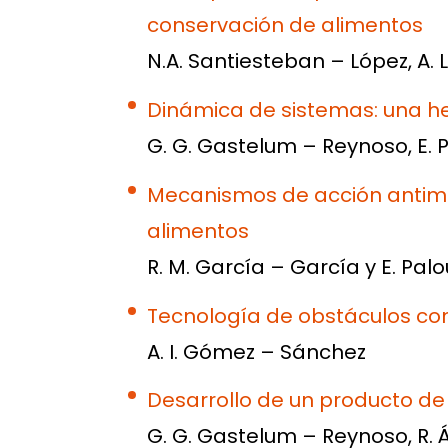
conservación de alimentos
N.A. Santiesteban – López, A.
Dinámica de sistemas: una he
G. G. Gastelum – Reynoso, E. 
Mecanismos de acción antimi
alimentos
R. M. García – García y E. Pal
Tecnología de obstáculos co
A. I. Gómez – Sánchez
Desarrollo de un producto d
G. G. Gastelum – Reynoso, R. Á