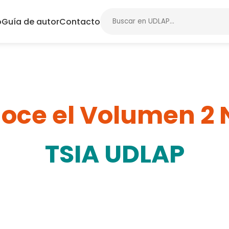
o
Guía de autor
Contacto
oce el Volumen 2 N
TSIA UDLAP