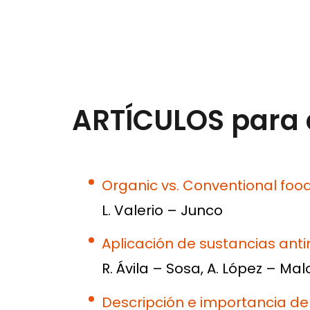
ARTÍCULOS para
Organic vs. Conventional food
L. Valerio – Junco
Aplicación de sustancias ant
R. Ávila – Sosa, A. López – Mal
Descripción e importancia de