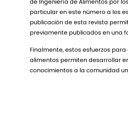
de Ingeniería de Alimentos por lo
particular en este número a los e
publicación de esta revista permi
previamente publicados en una f
Finalmente, estos esfuerzos para d
alimentos permiten desarrollar en 
conocimientos a la comunidad univ