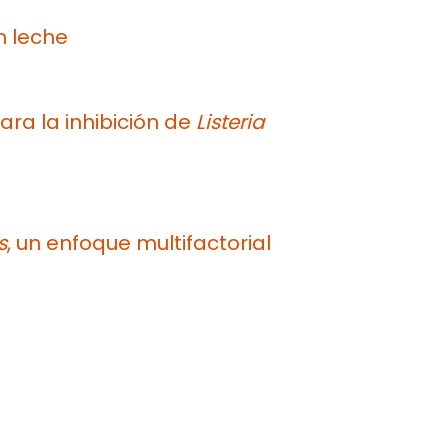
 leche
ara la inhibición de
Listeria
s
, un enfoque multifactorial