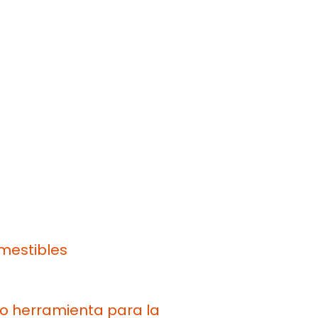
omestibles
mo herramienta para la