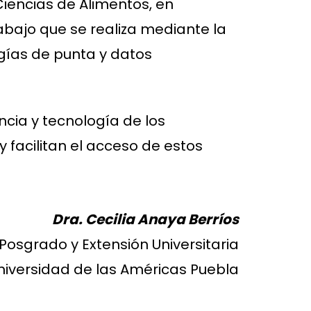
Ciencias de Alimentos, en
abajo que se realiza mediante la
ogías de punta y datos
ncia y tecnología de los
y facilitan el acceso de estos
Dra. Cecilia Anaya Berríos
 Posgrado y Extensión Universitaria
niversidad de las Américas Puebla