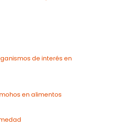
rganismos de interés en
 mohos en alimentos
umedad