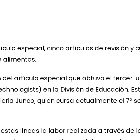
culo especial, cinco artículos de revisión y 
e alimentos.
n del artículo especial que obtuvo el tercer l
 Technologists) en la División de Educación. E
leria Junco, quien cursa actualmente el 7º 
tas líneas la labor realizada a través de l