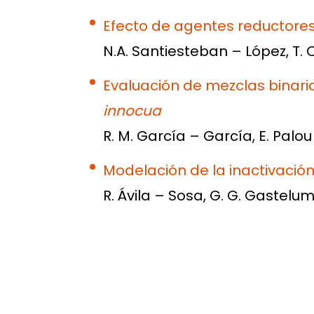
Efecto de agentes reductore
N.A. Santiesteban – López, T. 
Evaluación de mezclas binaria
innocua
R. M. García – García, E. Palo
Modelación de la inactivació
R. Ávila – Sosa, G. G. Gastelu