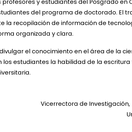
s profesores y estudiantes del Posgrado en 
studiantes del programa de doctorado. El tr
te la recopilación de información de tecnol
orma organizada y clara.
ivulgar el conocimiento en el área de la cie
los estudiantes la habilidad de la escritura 
ersitaria.
Vicerrectora de Investigación,
U