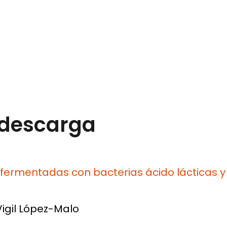
 descarga
rmentadas con bacterias ácido lácticas y su
Vigil López-Malo