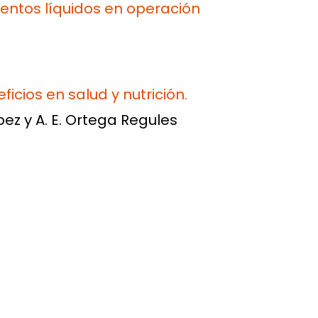
mentos líquidos en operación
cios en salud y nutrición.
ópez y A. E. Ortega Regules