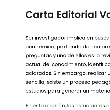
Carta Editorial Vo
Ser investigador implica en busca
académica, partiendo de una preg
preguntas y uno de ellos es la re
actual del conocimiento, identifi
aclarados. Sin embargo, realizar 
sencilla, existe un proceso peda
estudios para generar un material
En esta ocasión, los estudiantes d