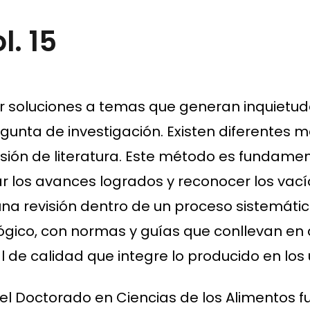
l. 15
r soluciones a temas que generan inquietude
unta de investigación. Existen diferentes 
visión de literatura. Este método es fundam
car los avances logrados y reconocer los vac
una revisión dentro de un proceso sistemático
gógico, con normas y guías que conllevan e
 de calidad que integre lo producido en los 
el Doctorado en Ciencias de los Alimentos fu