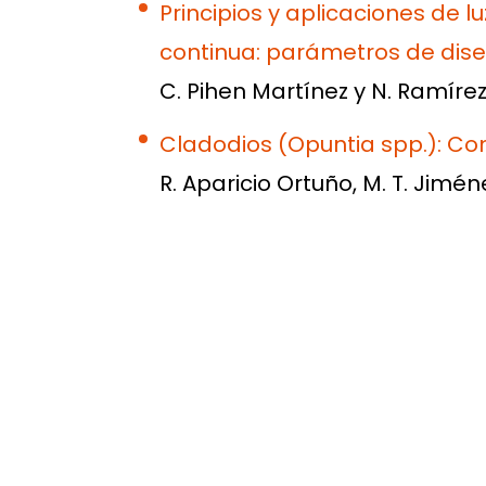
Principios y aplicaciones de 
continua: parámetros de dise
C. Pihen Martínez y N. Ramír
Cladodios (Opuntia spp.): Com
R. Aparicio Ortuño, M. T. Jimén