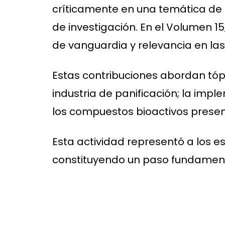
críticamente en una temática de i
de investigación. En el Volumen 15
de vanguardia y relevancia en las
Estas contribuciones abordan tóp
industria de panificación; la im
los compuestos bioactivos presen
Esta actividad representó a los e
constituyendo un paso fundament