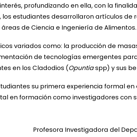
nterés, profundizando en ella, con la final
, los estudiantes desarrollaron artículos de r
 áreas de Ciencia e Ingeniería de Alimentos.
icos variados como: la producción de masas
plementación de tecnologías emergentes par
tes en los Cladodios (
Opuntia
spp) y sus ben
studiantes su primera experiencia formal en
al en formación como investigadores con só
Profesora Investigadora del Dep