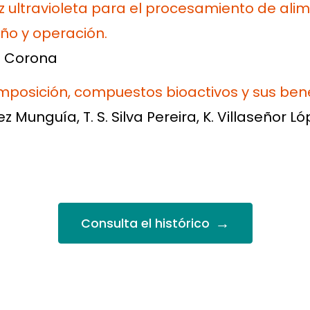
luz ultravioleta para el procesamiento de ali
ño y operación.
ez Corona
posición, compuestos bioactivos y sus benefi
ez Munguía, T. S. Silva Pereira, K. Villaseñor L
→
Consulta el histórico