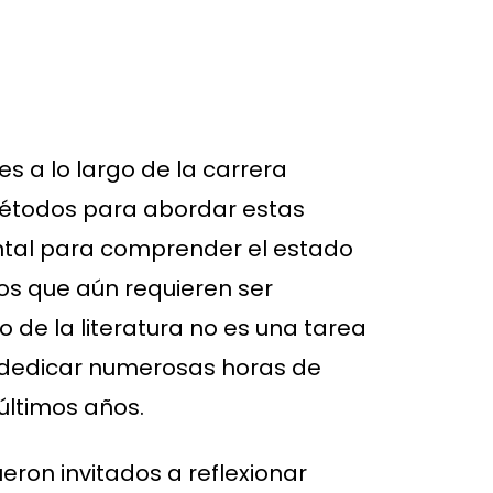
s a lo largo de la carrera
métodos para abordar estas
ental para comprender el estado
íos que aún requieren ser
 de la literatura no es una tarea
n dedicar numerosas horas de
últimos años.
eron invitados a reflexionar