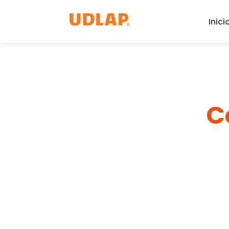
Inici
C