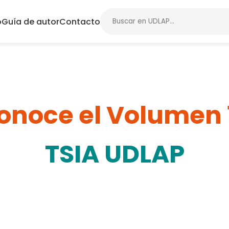
o
Guía de autor
Contacto
onoce el Volumen 
TSIA UDLAP