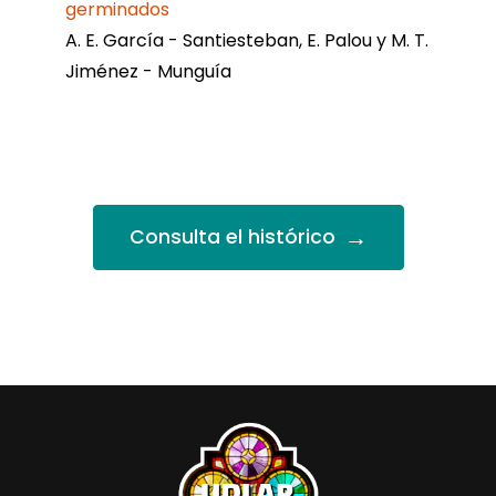
germinados
A. E. García - Santiesteban, E. Palou y M. T.
Jiménez - Munguía
→
Consulta el histórico