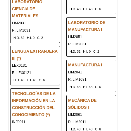
LABORATORIO
CIENCIA DE
H.D. 48
H.I. 48
C. 6
MATERIALES
LABORATORIO DE
LIM2031
MANUFACTURA I
R. LIM1031
LIM2051
H.D. 32
H.I. 0
C. 2
R. LIM2031
LENGUA EXTRANJERA
H.D. 32
H.I. 0
C. 2
III (*)
MANUFACTURA I
LEX0131
LIM2041
R. LEX0121
R. LIM1031
H.D. 48
H.I. 48
C. 6
H.D. 48
H.I. 48
C. 6
TECNOLOGÍAS DE LA
MECÁNICA DE
INFORMACIÓN EN LA
SÓLIDOS I
CONSTRUCCIÓN DEL
CONOCIMIENTO (*)
LIM2061
INF0011
R. LIM2011
H.D. 48
H.I. 48
C. 6