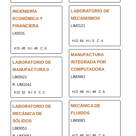
LABORATORIO DE
INGENIERÍA
MECANISMOS
ECONÓMICA Y
FINANCIERA
LIM3121
LII2031
H.D. 64
H.I. 0
C. 4
H.D. 48
H.I. 48
C. 6
MANUFACTURA
INTEGRADA POR
LABORATORIO DE
COMPUTADORA
MANUFACTURA II
LIM3061
LIM3021
R. LIM1041
H.D. 48
H.I. 48
C. 6
H.D. 32
H.I. 0
C. 2
MECÁNICA DE
LABORATORIO DE
FLUIDOS
MECÁNICA DE
SÓLIDOS
LIM3081
LIM3051
H.D. 48
H.I. 48
C. 6