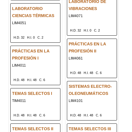
LABORATORIO DE
LABORATORIO
VIBRACIONES
CIENCIAS TÉRMICAS
LIM4071
LIM4051
H.D. 32
H.I. 0
C. 2
H.D. 32
H.I. 0
C. 2
PRÁCTICAS EN LA
PRÁCTICAS EN LA
PROFESIÓN II
PROFESIÓN I
LIM4061
LIM4011
H.D. 48
H.I. 48
C. 6
H.D. 48
H.I. 48
C. 6
SISTEMAS ELECTRO-
TEMAS SELECTOS I
OLEONEUMÁTICOS
TIM4011
LIM4101
H.D. 48
H.I. 48
C. 6
H.D. 48
H.I. 48
C. 6
TEMAS SELECTOS II
TEMAS SELECTOS III