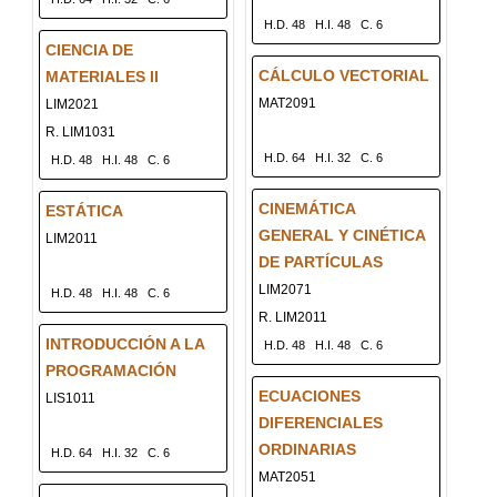
H.D. 48
H.I. 48
C. 6
CIENCIA DE
CÁLCULO VECTORIAL
MATERIALES II
MAT2091
LIM2021
R. LIM1031
H.D. 64
H.I. 32
C. 6
H.D. 48
H.I. 48
C. 6
CINEMÁTICA
ESTÁTICA
GENERAL Y CINÉTICA
LIM2011
DE PARTÍCULAS
LIM2071
H.D. 48
H.I. 48
C. 6
R. LIM2011
INTRODUCCIÓN A LA
H.D. 48
H.I. 48
C. 6
PROGRAMACIÓN
ECUACIONES
LIS1011
DIFERENCIALES
ORDINARIAS
H.D. 64
H.I. 32
C. 6
MAT2051