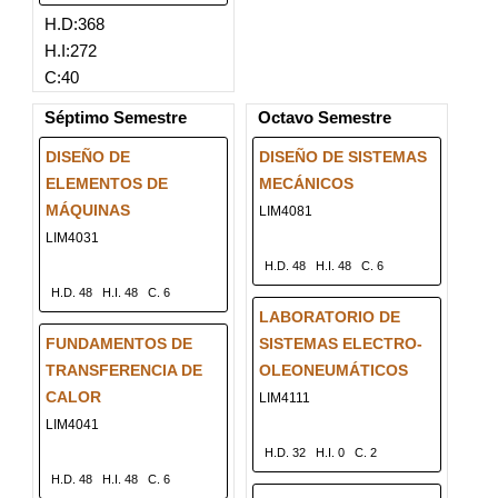
H.D:368
H.I:272
C:40
Séptimo Semestre
Octavo Semestre
DISEÑO DE
DISEÑO DE SISTEMAS
ELEMENTOS DE
MECÁNICOS
MÁQUINAS
LIM4081
LIM4031
H.D. 48
H.I. 48
C. 6
H.D. 48
H.I. 48
C. 6
LABORATORIO DE
FUNDAMENTOS DE
SISTEMAS ELECTRO-
TRANSFERENCIA DE
OLEONEUMÁTICOS
CALOR
LIM4111
LIM4041
H.D. 32
H.I. 0
C. 2
H.D. 48
H.I. 48
C. 6