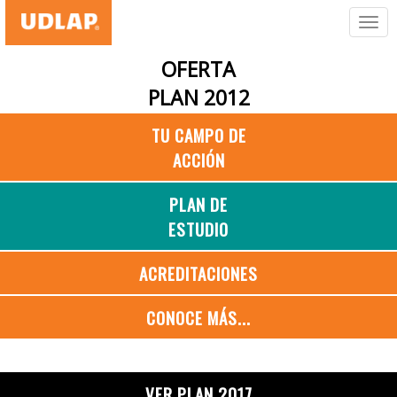
OFERTA
PLAN 2012
TU CAMPO DE
ACCIÓN
PLAN DE
ESTUDIO
ACREDITACIONES
CONOCE MÁS...
VER PLAN 2017