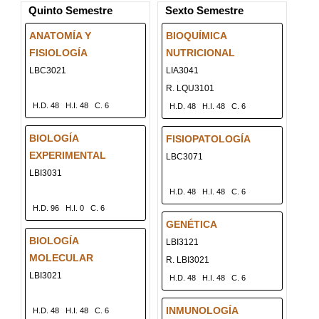
Quinto Semestre
Sexto Semestre
ANATOMÍA Y
BIOQUÍMICA
FISIOLOGÍA
NUTRICIONAL
LBC3021
LIA3041
R. LQU3101
H.D. 48
H.I. 48
C. 6
H.D. 48
H.I. 48
C. 6
BIOLOGÍA
FISIOPATOLOGÍA
EXPERIMENTAL
LBC3071
LBI3031
H.D. 48
H.I. 48
C. 6
H.D. 96
H.I. 0
C. 6
GENÉTICA
BIOLOGÍA
LBI3121
MOLECULAR
R. LBI3021
LBI3021
H.D. 48
H.I. 48
C. 6
INMUNOLOGÍA
H.D. 48
H.I. 48
C. 6