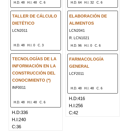
H.D. 48
H.I. 48
C. 6
H.D. 64
H.I. 32
C. 6
TALLER DE CÁLCULO
ELABORACIÓN DE
DIETÉTICO
ALIMENTOS
LCN2011
LCN2041
R. LCN1021
H.D. 48
H.I. 0
C. 3
H.D. 96
H.I. 0
C. 6
TECNOLOGÍAS DE LA
FARMACOLOGÍA
INFORMACIÓN EN LA
GENERAL
CONSTRUCCIÓN DEL
LCF2011
CONOCIMIENTO (*)
INF0011
H.D. 48
H.I. 48
C. 6
H.D:416
H.D. 48
H.I. 48
C. 6
H.I:256
H.D:336
C:42
H.I:240
C:36