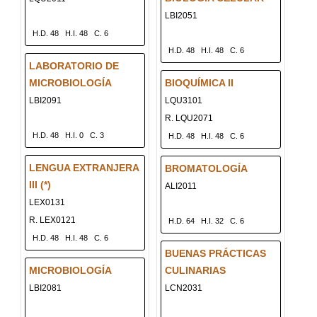
LBI2051
H.D. 48
H.I. 48
C. 6
H.D. 48
H.I. 48
C. 6
LABORATORIO DE
MICROBIOLOGÍA
BIOQUÍMICA II
LBI2091
LQU3101
R. LQU2071
H.D. 48
H.I. 0
C. 3
H.D. 48
H.I. 48
C. 6
LENGUA EXTRANJERA
BROMATOLOGÍA
III (*)
ALI2011
LEX0131
R. LEX0121
H.D. 64
H.I. 32
C. 6
H.D. 48
H.I. 48
C. 6
BUENAS PRÁCTICAS
MICROBIOLOGÍA
CULINARIAS
LBI2081
LCN2031