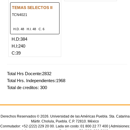
TEMAS SELECTOS II
TCN4021
H.D. 48
H.I. 48
C. 6
H.D:384
H.I:240
C:39
Total Hrs Docente:2832
Total Hrs. Independientes:1968
Total de creditos: 300
Derechos Reservados © 2026. Universidad de las Américas Puebla. Sta. Catarina
Mártir. Cholula, Puebla. C.P. 72810. México
Conmutador: +52 (222) 229 20 00. Lada sin costo: 01 800 22 77 400 | Admisiones: