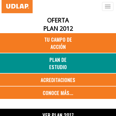
OFERTA
PLAN 2012
TU CAMPO DE
ACCIÓN
PLAN DE
ESTUDIO
ACREDITACIONES
CONOCE MÁS...
VER PLAN 2017