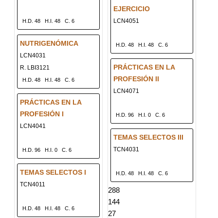
EJERCICIO
LCN4051
H.D. 48
H.I. 48
C. 6
NUTRIGENÓMICA
H.D. 48
H.I. 48
C. 6
LCN4031
PRÁCTICAS EN LA
R. LBI3121
PROFESIÓN II
H.D. 48
H.I. 48
C. 6
LCN4071
PRÁCTICAS EN LA
PROFESIÓN I
H.D. 96
H.I. 0
C. 6
LCN4041
TEMAS SELECTOS III
TCN4031
H.D. 96
H.I. 0
C. 6
TEMAS SELECTOS I
H.D. 48
H.I. 48
C. 6
TCN4011
288
144
H.D. 48
H.I. 48
C. 6
27