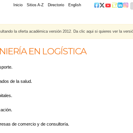
Inicio
Sitios A-Z
Directorio
English
ltando la oferta académica versión 2012. Da clic aqui si quieres ver la versi
NIERÍA EN LOGÍSTICA
sporte.
ados de la salud.
itales.
ación.
esas de comercio y de consultoría.