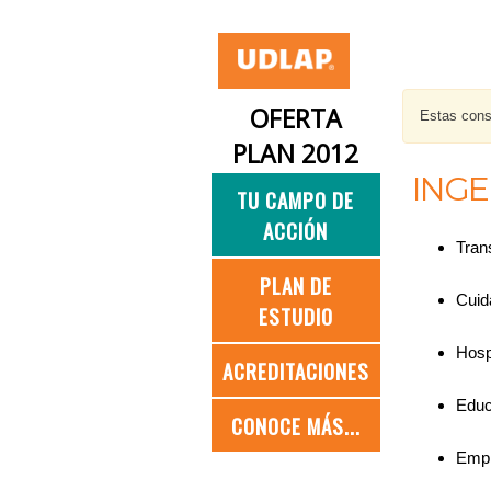
OFERTA
Estas consu
PLAN 2012
INGE
TU CAMPO DE
ACCIÓN
Tran
PLAN DE
Cuid
ESTUDIO
Hosp
ACREDITACIONES
Educ
CONOCE MÁS...
Empr