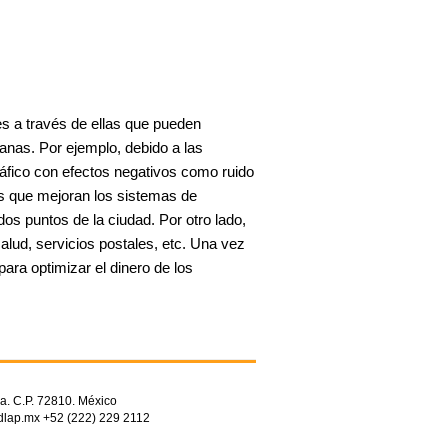
es a través de ellas que pueden
banas. Por ejemplo, debido a las
áfico con efectos negativos como ruido
as que mejoran los sistemas de
dos puntos de la ciudad. Por otro lado,
alud, servicios postales, etc. Una vez
ara optimizar el dinero de los
a. C.P. 72810. México
dlap.mx +52 (222) 229 2112