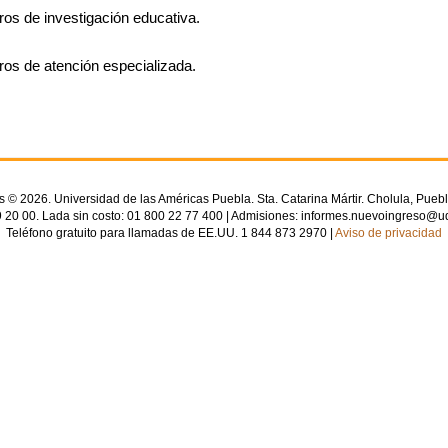
ros de investigación educativa.
ros de atención especializada.
© 2026. Universidad de las Américas Puebla. Sta. Catarina Mártir. Cholula, Puebl
 20 00. Lada sin costo: 01 800 22 77 400 | Admisiones: informes.nuevoingreso@u
Teléfono gratuito para llamadas de EE.UU. 1 844 873 2970 |
Aviso de privacidad