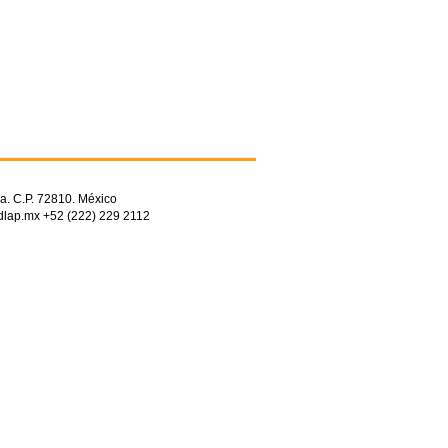
a. C.P. 72810. México
dlap.mx +52 (222) 229 2112