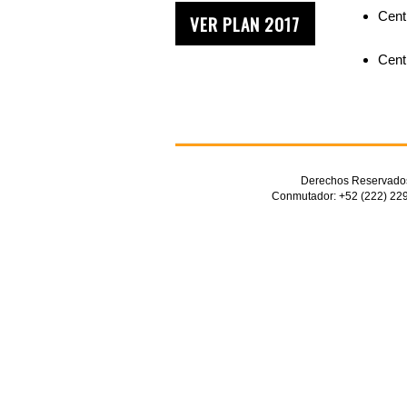
Cent
VER PLAN 2017
Cent
Derechos Reservados 
Conmutador: +52 (222) 229