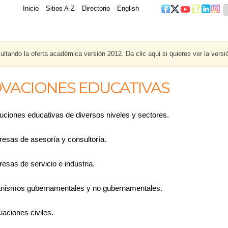
Inicio
Sitios A-Z
Directorio
English
ltando la oferta académica versión 2012. Da clic aqui si quieres ver la versi
VACIONES EDUCATIVAS
ituciones educativas de diversos niveles y sectores.
esas de asesoría y consultoría.
esas de servicio e industria.
nismos gubernamentales y no gubernamentales.
iaciones civiles.