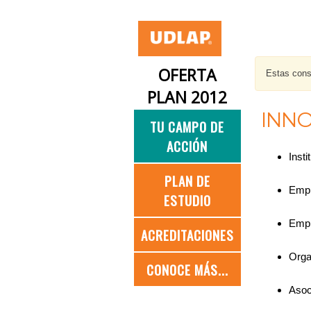
OFERTA
Estas consu
PLAN 2012
INNO
TU CAMPO DE
ACCIÓN
Inst
PLAN DE
Empr
ESTUDIO
Empr
ACREDITACIONES
Orga
CONOCE MÁS...
Asoc