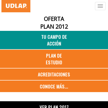
OFERTA
PLAN 2012
TU CAMPO DE
ACCIÓN
PLAN DE
ESTUDIO
ACREDITACIONES
CONOCE MÁS...
VER PLAN 2017