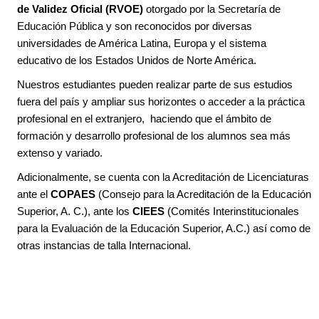
de Validez Oficial (RVOE)
otorgado por la Secretaría de
Educación Pública y son reconocidos por diversas
universidades de América Latina, Europa y el sistema
educativo de los Estados Unidos de Norte América.
Nuestros estudiantes pueden realizar parte de sus estudios
fuera del país y ampliar sus horizontes o acceder a la práctica
profesional en el extranjero, haciendo que el ámbito de
formación y desarrollo profesional de los alumnos sea más
extenso y variado.
Adicionalmente, se cuenta con la Acreditación de Licenciaturas
ante el
COPAES
(Consejo para la Acreditación de la Educación
Superior, A. C.), ante los
CIEES
(Comités Interinstitucionales
para la Evaluación de la Educación Superior, A.C.) así como de
otras instancias de talla Internacional.