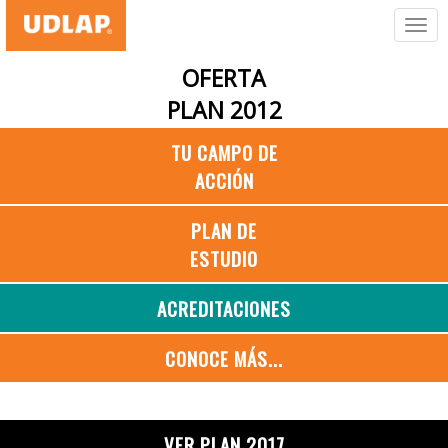
OFERTA
PLAN 2012
TU CAMPO DE
ACCIÓN
PLAN DE
ESTUDIO
ACREDITACIONES
CONOCE MÁS...
VER PLAN 2017