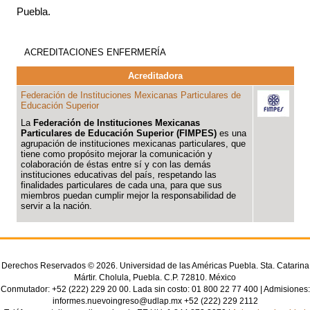
Puebla.
ACREDITACIONES ENFERMERÍA
Acreditadora
Federación de Instituciones Mexicanas Particulares de
Educación Superior
La
Federación de Instituciones Mexicanas
Particulares de Educación Superior (FIMPES)
es una
agrupación de instituciones mexicanas particulares, que
tiene como propósito mejorar la comunicación y
colaboración de éstas entre sí y con las demás
instituciones educativas del país, respetando las
finalidades particulares de cada una, para que sus
miembros puedan cumplir mejor la responsabilidad de
servir a la nación.
Derechos Reservados © 2026. Universidad de las Américas Puebla. Sta. Catarina
Mártir. Cholula, Puebla. C.P. 72810. México
Conmutador: +52 (222) 229 20 00. Lada sin costo: 01 800 22 77 400 | Admisiones:
informes.nuevoingreso@udlap.mx +52 (222) 229 2112