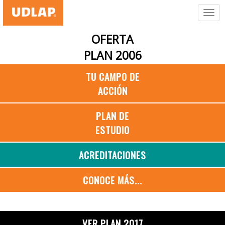
OFERTA
PLAN 2006
TU CAMPO DE
ACCIÓN
PLAN DE
ESTUDIO
ACREDITACIONES
CONOCE MÁS...
VER PLAN 2017