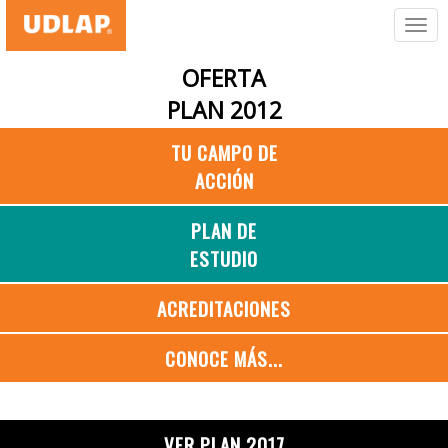
OFERTA
PLAN 2012
TU CAMPO DE
ACCIÓN
PLAN DE
ESTUDIO
ACREDITACIONES
CONOCE MÁS...
VER PLAN 2017