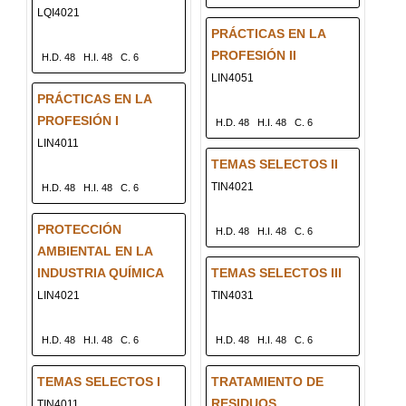
LQI4021
PRÁCTICAS EN LA
PROFESIÓN II
H.D. 48
H.I. 48
C. 6
LIN4051
PRÁCTICAS EN LA
PROFESIÓN I
H.D. 48
H.I. 48
C. 6
LIN4011
TEMAS SELECTOS II
TIN4021
H.D. 48
H.I. 48
C. 6
PROTECCIÓN
H.D. 48
H.I. 48
C. 6
AMBIENTAL EN LA
INDUSTRIA QUÍMICA
TEMAS SELECTOS III
LIN4021
TIN4031
H.D. 48
H.I. 48
C. 6
H.D. 48
H.I. 48
C. 6
TEMAS SELECTOS I
TRATAMIENTO DE
RESIDUOS
TIN4011