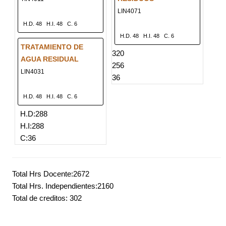
LIN4071
H.D. 48
H.I. 48
C. 6
H.D. 48
H.I. 48
C. 6
TRATAMIENTO DE
320
AGUA RESIDUAL
256
LIN4031
36
H.D. 48
H.I. 48
C. 6
H.D:288
H.I:288
C:36
Total Hrs Docente:2672
Total Hrs. Independientes:2160
Total de creditos: 302