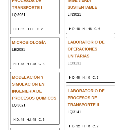
INGENIERÍA
PROCESOS DE
SUSTENTABLE
TRANSPORTE I
LIN3021
LQI3051
H.D. 48
H.I. 48
C. 6
H.D. 32
H.I. 0
C. 2
LABORATORIO DE
MICROBIOLOGÍA
OPERACIONES
LBI2081
UNITARIAS
LQI3131
H.D. 48
H.I. 48
C. 6
MODELACIÓN Y
H.D. 48
H.I. 0
C. 3
SIMULACIÓN EN
LABORATORIO DE
INGENIERÍA DE
PROCESOS DE
PROCESOS QUÍMICOS
TRANSPORTE II
LQI3021
LQI3141
H.D. 48
H.I. 48
C. 6
H.D. 32
H.I. 0
C. 2