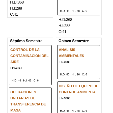
H.D:368
H.I:288
H.D. 48
H.I. 48
C. 6
C:41
H.D:368
H.I:288
C:41
Séptimo Semestre
Octavo Semestre
CONTROL DE LA
ANÁLISIS
CONTAMINACIÓN DEL
AMBIENTALES
AIRE
LIN4081
LIN4041
H.D. 80
H.I. 16
C. 6
H.D. 48
H.I. 48
C. 6
DISEÑO DE EQUIPO DE
OPERACIONES
CONTROL AMBIENTAL
UNITARIAS DE
LIN4061
TRANSFERENCIA DE
MASA
H.D. 48
H.I. 48
C. 6