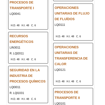
PROCESOS DE
OPERACIONES
TRANSPORTE I
UNITARIAS DE FLUJO
LQI3041
DE FLUÍDOS
LQI3111
H.D. 48
H.I. 48
C. 6
RECURSOS
H.D. 48
H.I. 48
C. 6
ENERGÉTICOS
OPERACIONES
LIN3011
UNITARIAS DE
R. LQI2011
TRANSFERENCIA DE
H.D. 48
H.I. 48
C. 6
CALOR
SEGURIDAD EN LA
LQI3121
INDUSTRIA DE
PROCESOS QUÍMICOS
H.D. 48
H.I. 48
C. 6
LQI3011
PROCESOS DE
R. LQI1031
TRANSPORTE II
H.D. 48
H.I. 48
C. 6
LQI3101