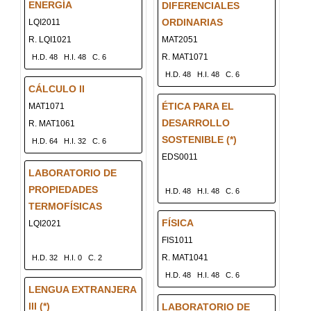
ENERGÍA
DIFERENCIALES
ORDINARIAS
LQI2011
R. LQI1021
MAT2051
R. MAT1071
H.D. 48
H.I. 48
C. 6
H.D. 48
H.I. 48
C. 6
CÁLCULO II
ÉTICA PARA EL
MAT1071
DESARROLLO
R. MAT1061
SOSTENIBLE (*)
H.D. 64
H.I. 32
C. 6
EDS0011
LABORATORIO DE
PROPIEDADES
H.D. 48
H.I. 48
C. 6
TERMOFÍSICAS
FÍSICA
LQI2021
FIS1011
R. MAT1041
H.D. 32
H.I. 0
C. 2
H.D. 48
H.I. 48
C. 6
LENGUA EXTRANJERA
III (*)
LABORATORIO DE