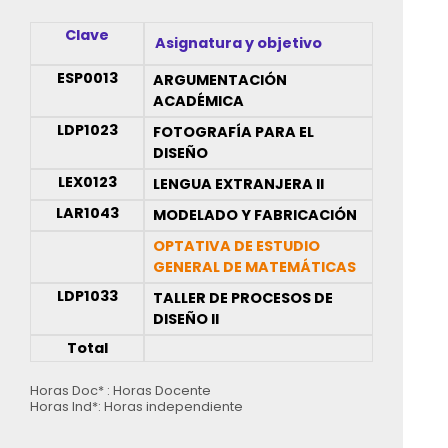
Clave
Asignatura y objetivo
ESP0013
ARGUMENTACIÓN
ACADÉMICA
LDP1023
FOTOGRAFÍA PARA EL
DISEÑO
LEX0123
LENGUA EXTRANJERA II
LAR1043
MODELADO Y FABRICACIÓN
OPTATIVA DE ESTUDIO
GENERAL DE MATEMÁTICAS
LDP1033
TALLER DE PROCESOS DE
DISEÑO II
Total
Horas Doc* : Horas Docente
Horas Ind*: Horas independiente