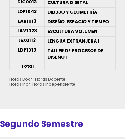
DIG0013
CULTURA DIGITAL
LDP1043
DIBUJO Y GEOMETRÍA
LAR1013
DISEÑO, ESPACIO Y TIEMPO
LAV1023
ESCULTURA VOLUMEN
LEX0113
LENGUA EXTRANJERA I
LDP1013
TALLER DE PROCESOS DE
DISEÑO I
Total
Horas Doc* : Horas Docente
Horas Ind*: Horas independiente
Segundo Semestre