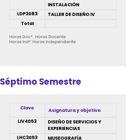
INSTALACIÓN
LDP3083
TALLER DE DISEÑO IV
Total
Horas Doc* : Horas Docente
Horas Ind*: Horas independiente
Séptimo Semestre
Clave
Asignatura y objetivo
LIV4053
DISEÑO DE SERVICIOS Y
EXPERIENCIAS
LHC3053
MUSEOGRAFÍA