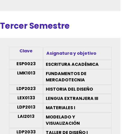
Tercer Semestre
Clave
Asignatura y objetivo
ESP0023
ESCRITURA ACADÉMICA
LMK1013
FUNDAMENTOS DE
MERCADOTECNIA
LDP2023
HISTORIA DEL DISEÑO
LEX0133
LENGUA EXTRANJERA III
LDP2013
MATERIALES I
LAI2013
MODELADO Y
VISUALIZACIÓN
LDP2033
TALLER DE DISEÑO I