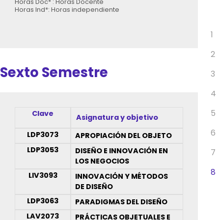
Horas Doc* : Horas Docente
Horas Ind*: Horas independiente
1
2
Sexto Semestre
3
4
5
Clave
Asignatura y objetivo
6
LDP3073
APROPIACIÓN DEL OBJETO
LDP3053
DISEÑO E INNOVACIÓN EN
7
LOS NEGOCIOS
8
LIV3093
INNOVACIÓN Y MÉTODOS
DE DISEÑO
LDP3063
PARADIGMAS DEL DISEÑO
LAV2073
PRÁCTICAS OBJETUALES E