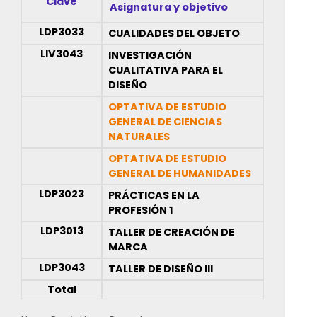
Clave
Asignatura y objetivo
LDP3033
CUALIDADES DEL OBJETO
LIV3043
INVESTIGACIÓN
CUALITATIVA PARA EL
DISEÑO
OPTATIVA DE ESTUDIO
GENERAL DE CIENCIAS
NATURALES
OPTATIVA DE ESTUDIO
GENERAL DE HUMANIDADES
LDP3023
PRÁCTICAS EN LA
PROFESIÓN 1
LDP3013
TALLER DE CREACIÓN DE
MARCA
LDP3043
TALLER DE DISEÑO III
Total