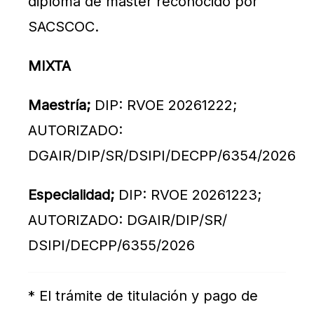
diploma de master reconocido por
SACSCOC.
MIXTA
Maestría;
DIP: RVOE 20261222;
AUTORIZADO:
DGAIR/DIP/SR/DSIPI/DECPP/6354/2026
Especialidad;
DIP: RVOE 20261223;
AUTORIZADO: DGAIR/DIP/SR/
DSIPI/DECPP/6355/2026
* El trámite de titulación y pago de