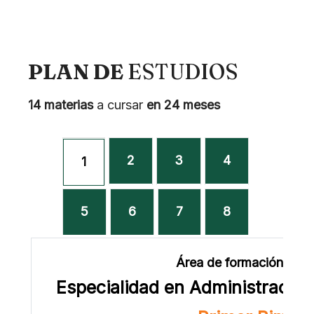
PLAN DE
ESTUDIOS
14 materias
a cursar
en 24 meses
2
3
4
1
5
6
7
8
Área de formación prof
Especialidad en Administración