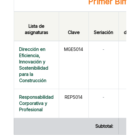
Primer Bimest
Horas
Lista de
con
asignaturas
Clave
Seriación
docent
Dirección en
MGE5014
-
16
Eficiencia,
Innovación y
Sostenibilidad
para la
Construcción
Responsabilidad
REP5014
-
0
Corporativa y
Profesional
Subtotal:
16