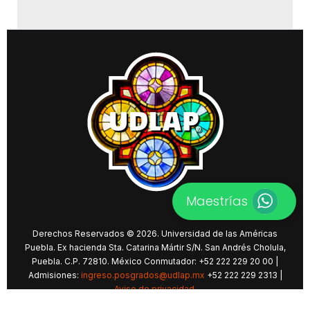
Maestrías
Derechos Reservados © 2026. Universidad de las Américas
Puebla. Ex hacienda Sta. Catarina Mártir S/N. San Andrés Cholula,
Puebla. C.P. 72810. México Conmutador: +52 222 229 20 00 |
Admisiones:
ingreso.posgrados@udlap.mx
+52 222 229 2313 |
Aviso de privacidad
.