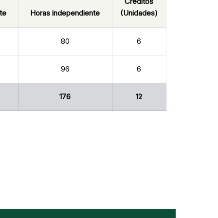
Créditos
te
Horas independiente
(Unidades)
80
6
96
6
176
12