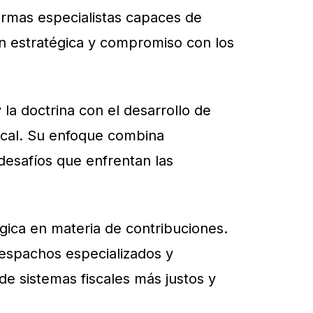
rmas especialistas capaces de
ión estratégica y compromiso con los
y la doctrina con el desarrollo de
iscal. Su enfoque combina
desafíos que enfrentan las
tégica en materia de contribuciones.
despachos especializados y
e sistemas fiscales más justos y