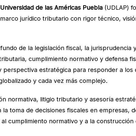
 Universidad de las Américas Puebla
(UDLAP) fo
marco jurídico tributario con rigor técnico, vis
undo de la legislación fiscal, la jurisprudencia 
 tributaria, cumplimiento normativo y defensa f
y perspectiva estratégica para responder a los 
 globalizado y cada vez más complejo.
ón normativa, litigio tributario y asesoría estra
n la toma de decisiones fiscales en empresas, 
al cumplimiento normativo y a la construcción d