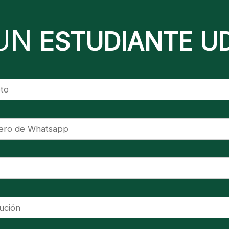
UN
ESTUDIANTE U