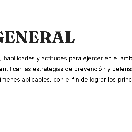
GENERAL
habilidades y actitudes para ejercer en el ámb
dentificar las estrategias de prevención y defens
gímenes aplicables, con el fin de lograr los prin