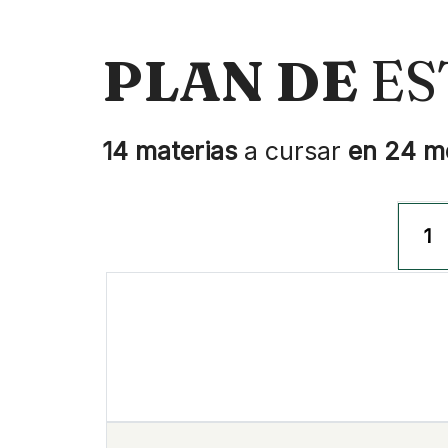
PLAN DE
ES
14 materias
a cursar
en 24 m
1