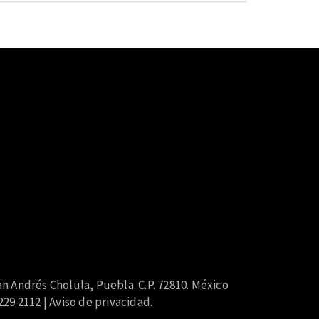
n Andrés Cholula, Puebla. C.P. 72810. México
229 2112 |
Aviso de privacidad
.