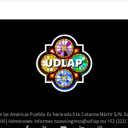
las Américas Puebla. Ex hacienda Sta. Catarina Mártir S/N. Sa
 00 | Admisiones:
informes.nuevoingreso@udlap.mx
+52 (222) 