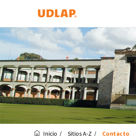
Inicio
Sitios A-Z
Contacto