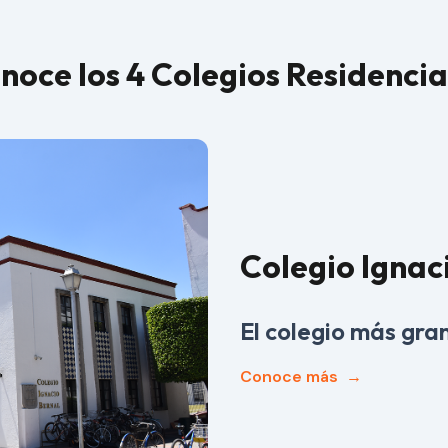
noce los 4 Colegios Residencia
Colegio Ignac
El colegio más gra
Conoce más
→