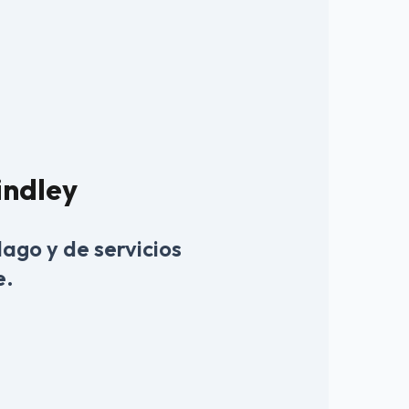
indley
lago y de servicios
e.