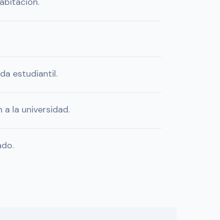
abitación.
da estudiantil.
a la universidad.
ado.