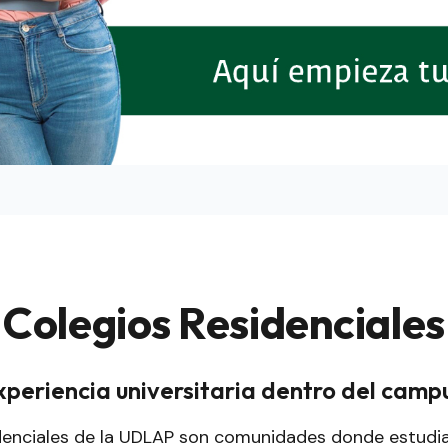
Colegios Residenciales
experiencia universitaria dentro del cam
denciales de la UDLAP son comunidades donde estudiar,