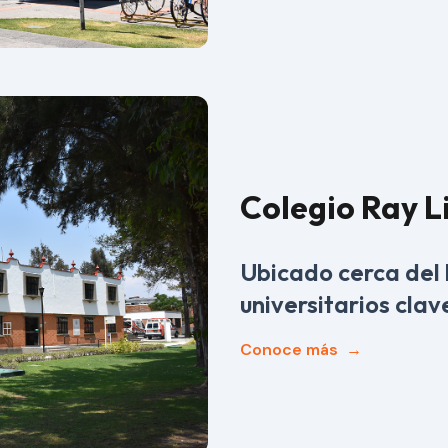
Colegio Ray L
Ubicado cerca del 
universitarios clav
Conoce más
→