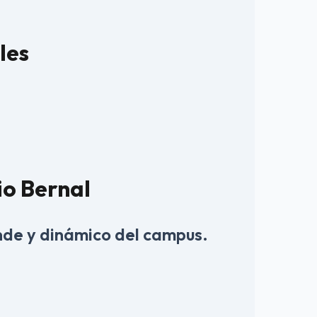
les
io Bernal
nde y dinámico del campus.