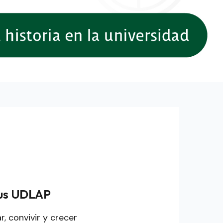
pus UDLAP
 convivir y crecer