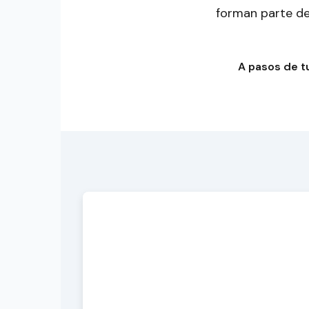
forman parte de 
A pasos de t