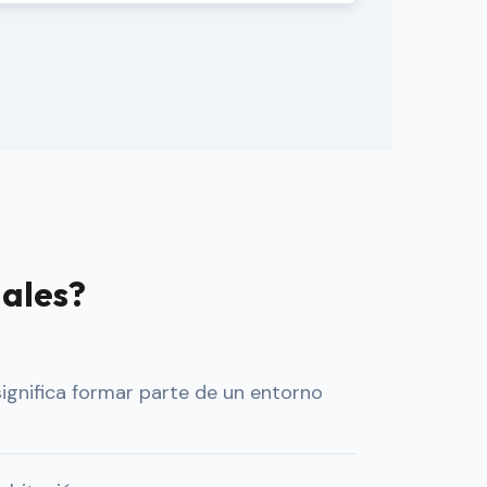
iales?
significa formar parte de un entorno