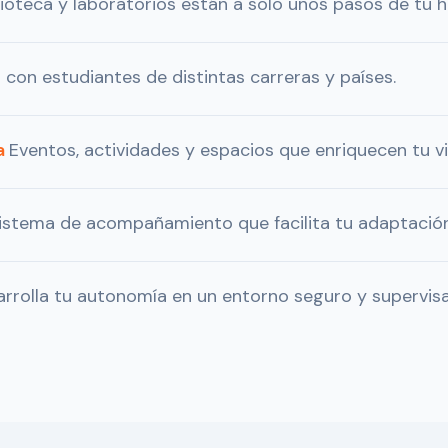
lioteca y laboratorios están a solo unos pasos de tu h
 con estudiantes de distintas carreras y países.
a
Eventos, actividades y espacios que enriquecen tu vi
istema de acompañamiento que facilita tu adaptación 
rrolla tu autonomía en un entorno seguro y supervis