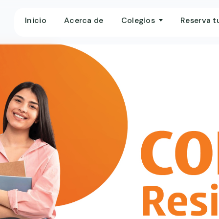
Inicio
Acerca de
Colegios
Reserva t