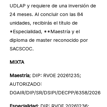
UDLAP y requiere de una inversión de
24 meses. Al concluir con las 84
unidades, recibirás el título de
*Especialidad, **Maestría y el
diploma de master reconocido por
SACSCOC.
MIXTA
Maestría
; DIP: RVOE 20261235;
AUTORIZADO:
DGAIR/DIP/SR/DSIPI/DECPP/6358/2026
Especialidad
; DIP: RVOE 20261236;