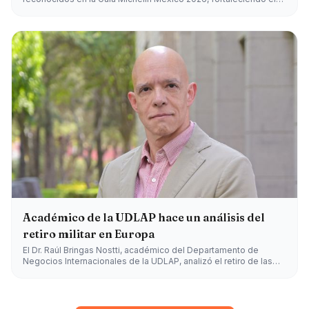
posicionamiento de Puebla como destino culinario.
Académico de la UDLAP hace un análisis del
retiro militar en Europa
El Dr. Raúl Bringas Nostti, académico del Departamento de
Negocios Internacionales de la UDLAP, analizó el retiro de las
tropas estadounidenses de territorio europeo y su impacto en la
seguridad y la economía global.