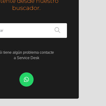
ntente desde nuestro
buscador.
Si tiene algún problema contacte
a Service Desk