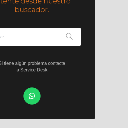
ntente desde nuestro
buscador.
Si tiene algún problema contacte
a Service Desk