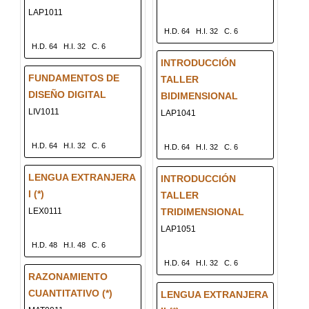
LAP1011
H.D. 64
H.I. 32
C. 6
H.D. 64
H.I. 32
C. 6
INTRODUCCIÓN
FUNDAMENTOS DE
TALLER
DISEÑO DIGITAL
BIDIMENSIONAL
LIV1011
LAP1041
H.D. 64
H.I. 32
C. 6
H.D. 64
H.I. 32
C. 6
LENGUA EXTRANJERA
INTRODUCCIÓN
I (*)
TALLER
LEX0111
TRIDIMENSIONAL
LAP1051
H.D. 48
H.I. 48
C. 6
H.D. 64
H.I. 32
C. 6
RAZONAMIENTO
CUANTITATIVO (*)
LENGUA EXTRANJERA