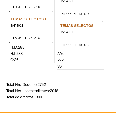
TAS4021
H.D. 48
H.I. 48
C. 6
H.D. 48
H.I. 48
C. 6
TEMAS SELECTOS I
TEMAS SELECTOS III
TAP4011
TAS4031
H.D. 48
H.I. 48
C. 6
H.D. 48
H.I. 48
C. 6
H.D:288
H.I:288
304
C:36
272
36
Total Hrs Docente:2752
Total Hrs. Independientes:2048
Total de creditos: 300