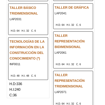
TALLER DE GRÁFICA
TALLER BÁSICO
TRIDIMENSIONAL
LAP2041
LAP2031
H.D. 64
H.I. 32
C. 6
H.D. 64
H.I. 32
C. 6
TALLER
REPRESENTACIÓN
TECNOLOGÍAS DE LA
BIDIMENSIONAL
INFORMACIÓN EN LA
CONSTRUCCIÓN DEL
LAP2061
CONOCIMIENTO (*)
INF0011
H.D. 64
H.I. 32
C. 6
TALLER
H.D. 48
H.I. 48
C. 6
REPRESENTACIÓN
H.D:336
TRIDIMENSIONAL
H.I:240
LAP2071
C:36
H.D. 64
H.I. 32
C. 6