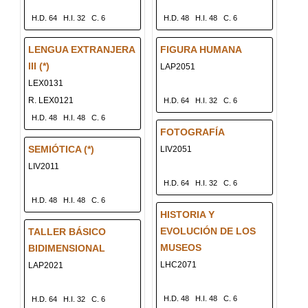
H.D. 64
H.I. 32
C. 6
H.D. 48
H.I. 48
C. 6
LENGUA EXTRANJERA
FIGURA HUMANA
III (*)
LAP2051
LEX0131
R. LEX0121
H.D. 64
H.I. 32
C. 6
H.D. 48
H.I. 48
C. 6
FOTOGRAFÍA
SEMIÓTICA (*)
LIV2051
LIV2011
H.D. 64
H.I. 32
C. 6
H.D. 48
H.I. 48
C. 6
HISTORIA Y
EVOLUCIÓN DE LOS
TALLER BÁSICO
MUSEOS
BIDIMENSIONAL
LHC2071
LAP2021
H.D. 48
H.I. 48
C. 6
H.D. 64
H.I. 32
C. 6