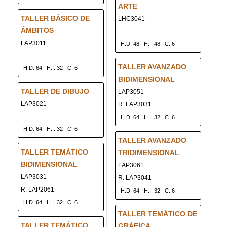
ARTE
TALLER BÁSICO DE
LHC3041
ÁMBITOS
LAP3011
H.D. 48
H.I. 48
C. 6
TALLER AVANZADO
H.D. 64
H.I. 32
C. 6
BIDIMENSIONAL
TALLER DE DIBUJO
LAP3051
LAP3021
R. LAP3031
H.D. 64
H.I. 32
C. 6
H.D. 64
H.I. 32
C. 6
TALLER AVANZADO
TALLER TEMÁTICO
TRIDIMENSIONAL
BIDIMENSIONAL
LAP3061
LAP3031
R. LAP3041
R. LAP2061
H.D. 64
H.I. 32
C. 6
H.D. 64
H.I. 32
C. 6
TALLER TEMÁTICO DE
TALLER TEMÁTICO
GRÁFICA