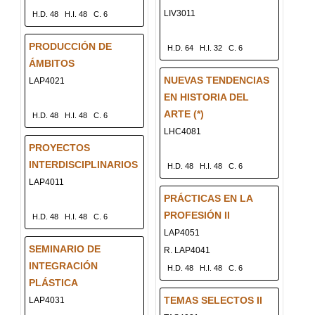
LIV3011
H.D. 48
H.I. 48
C. 6
PRODUCCIÓN DE
H.D. 64
H.I. 32
C. 6
ÁMBITOS
NUEVAS TENDENCIAS
LAP4021
EN HISTORIA DEL
ARTE (*)
H.D. 48
H.I. 48
C. 6
LHC4081
PROYECTOS
INTERDISCIPLINARIOS
H.D. 48
H.I. 48
C. 6
LAP4011
PRÁCTICAS EN LA
PROFESIÓN II
H.D. 48
H.I. 48
C. 6
LAP4051
SEMINARIO DE
R. LAP4041
INTEGRACIÓN
H.D. 48
H.I. 48
C. 6
PLÁSTICA
TEMAS SELECTOS II
LAP4031