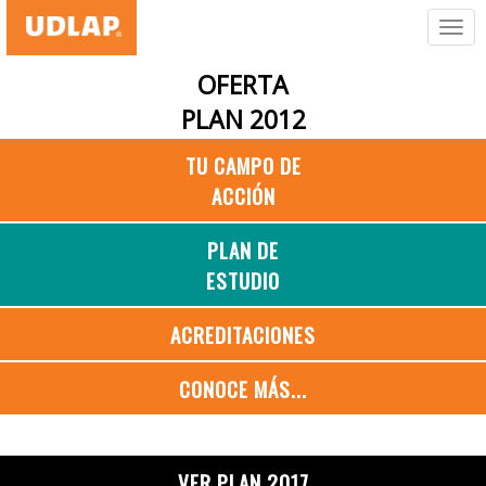
OFERTA
PLAN 2012
TU CAMPO DE
ACCIÓN
PLAN DE
ESTUDIO
ACREDITACIONES
CONOCE MÁS...
VER PLAN 2017