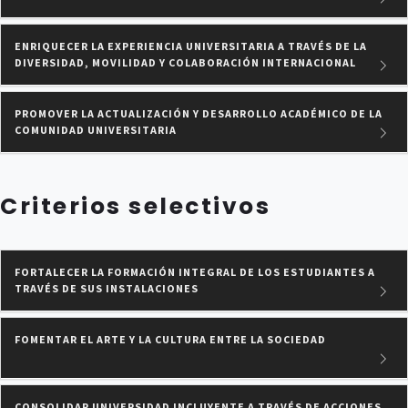
ENRIQUECER LA EXPERIENCIA UNIVERSITARIA A TRAVÉS DE LA
DIVERSIDAD, MOVILIDAD Y COLABORACIÓN INTERNACIONAL
PROMOVER LA ACTUALIZACIÓN Y DESARROLLO ACADÉMICO DE LA
COMUNIDAD UNIVERSITARIA
Criterios selectivos
FORTALECER LA FORMACIÓN INTEGRAL DE LOS ESTUDIANTES A
TRAVÉS DE SUS INSTALACIONES
FOMENTAR EL ARTE Y LA CULTURA ENTRE LA SOCIEDAD
CONSOLIDAR UNIVERSIDAD INCLUYENTE A TRAVÉS DE ACCIONES