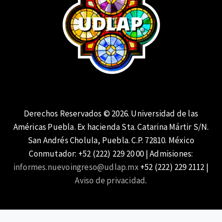
Derechos Reservados © 2026. Universidad de las
Américas Puebla. Ex hacienda Sta. Catarina Mártir S/N.
San Andrés Cholula, Puebla. C.P. 72810. México
Conmutador: +52 (222) 229 20 00 | Admisiones:
informes.nuevoingreso@udlap.mx
+52 (222) 229 2112 |
Aviso de privacidad
.