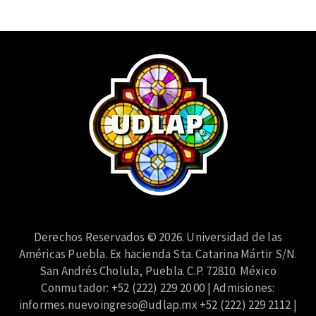
Derechos Reservados © 2026. Universidad de las
Américas Puebla. Ex hacienda Sta. Catarina Mártir S/N.
San Andrés Cholula, Puebla. C.P. 72810. México
Conmutador: +52 (222) 229 20 00 | Admisiones:
informes.nuevoingreso@udlap.mx
+52 (222) 229 2112 |