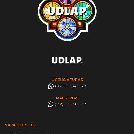
LICENCIATURAS
(+52) 222 160 6619
MAESTRÍAS
(+52) 222 356 9933
MAPA DEL SITIO