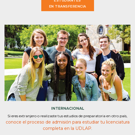
ESTUDIANTES
EN TRANSFERENCIA
INTERNACIONAL
Si eres extranjero o realizaste tus estudios de preparatoria en otro país,
conoce el proceso de admisión para estudiar tu licenciatura
completa en la UDLAP
.