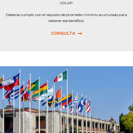
UDLAP.
Deberás cumplir con el requisito de promedio mínimo acumulado para
obtener ese beneficio.
CONSULTA