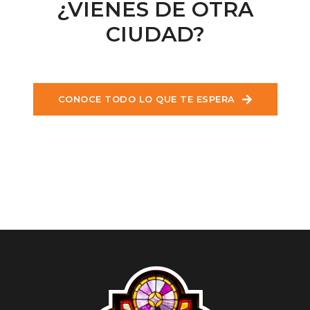
¿VIENES DE OTRA
CIUDAD?
CONOCE TODO LO QUE TE ESPERA