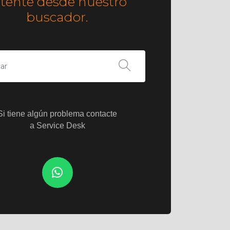
ntente desde nuestro
buscador.
Si tiene algún problema contacte
a Service Desk