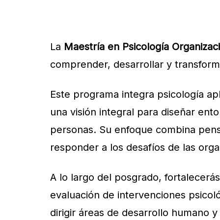
La
Maestría en Psicología Organizac
comprender, desarrollar y transform
Este programa integra psicología apli
una visión integral para diseñar ent
personas. Su enfoque combina pensam
responder a los desafíos de las or
A lo largo del posgrado, fortalecerá
evaluación de intervenciones psicol
dirigir áreas de desarrollo humano y