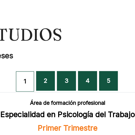
TUDIOS
eses
2
3
4
5
1
Área de formación profesional
Especialidad en Psicología del Trabajo
Primer Trimestre