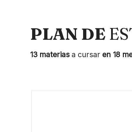
PLAN DE
ES
13 materias
a cursar
en 18 m