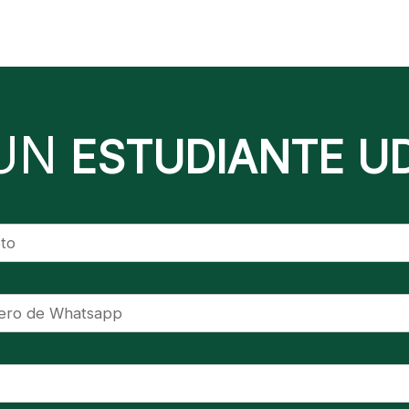
UN
ESTUDIANTE U