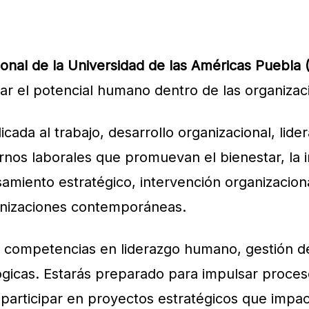
ional de la Universidad de las Américas Puebla
ar el potencial humano dentro de las organizac
cada al trabajo, desarrollo organizacional, lide
ornos laborales que promuevan el bienestar, la i
iento estratégico, intervención organizacional
ganizaciones contemporáneas.
s competencias en liderazgo humano, gestión del
ógicas. Estarás preparado para impulsar proces
 participar en proyectos estratégicos que impa