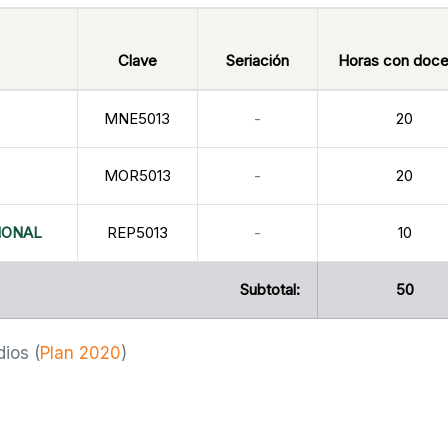
Clave
Seriación
Horas con doce
MNE5013
-
20
MOR5013
-
20
IONAL
REP5013
-
10
Subtotal:
50
dios (
Plan 2020
)