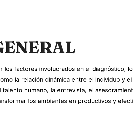
GENERAL
los factores involucrados en el diagnóstico, l
omo la relación dinámica entre el individuo y el
l talento humano, la entrevista, el asesoramien
ransformar los ambientes en productivos y efect