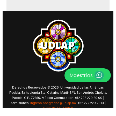
Maestrías
Derechos Reservados © 2026. Universidad de las Américas
Puebla. Ex hacienda Sta. Catarina Mártir S/N. San Andrés Cholula,
Puebla. C.P. 72810. México Conmutador: +52 222 229 20 00 |
Admisiones:
ingreso.posgrados@udlap.mx
+52 222 229 2313 |
Aviso de privacidad
.