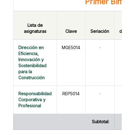
Primer Bimest
Horas
Lista de
con
asignaturas
Clave
Seriación
docent
Dirección en
MGE5014
-
16
Eficiencia,
Innovación y
Sostenibilidad
para la
Construcción
Responsabilidad
REP5014
-
0
Corporativa y
Profesional
Subtotal:
16