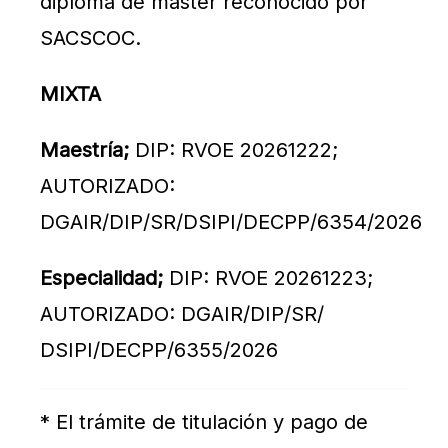
diploma de master reconocido por
SACSCOC.
MIXTA
Maestría;
DIP: RVOE 20261222;
AUTORIZADO:
DGAIR/DIP/SR/DSIPI/DECPP/6354/2026
Especialidad;
DIP: RVOE 20261223;
AUTORIZADO: DGAIR/DIP/SR/
DSIPI/DECPP/6355/2026
* El trámite de titulación y pago de