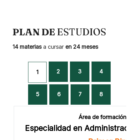
PLAN DE
ESTUDIOS
14 materias
a cursar
en 24 meses
2
3
4
1
5
6
7
8
Área de formación prof
Especialidad en Administración