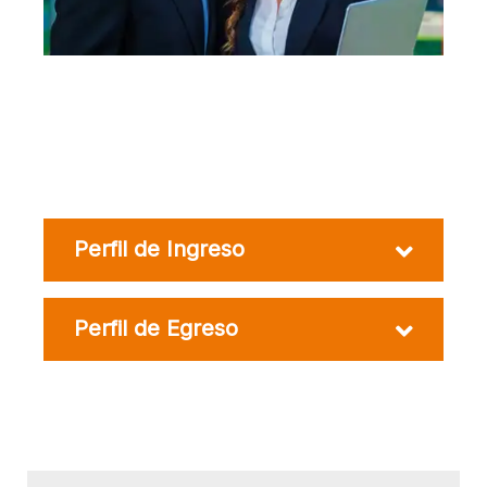
Perfil de Ingreso
Perfil de Egreso