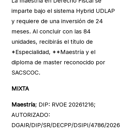
La maestría en Derecho Fiscal se
imparte bajo el sistema Hybrid UDLAP
y requiere de una inversión de 24
meses. Al concluir con las 84
unidades, recibirás el título de
*Especialidad, **Maestría y el
diploma de master reconocido por
SACSCOC.
MIXTA
Maestría
; DIP: RVOE 20261216;
AUTORIZADO:
DGAIR/DIP/SR/DECPP/DSIPI/4786/2026