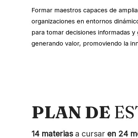
Formar maestros capaces de ampliar 
organizaciones en entornos dinámico
para tomar decisiones informadas y g
generando valor, promoviendo la inno
PLAN DE
ES
14 materias
a cursar
en 24 m