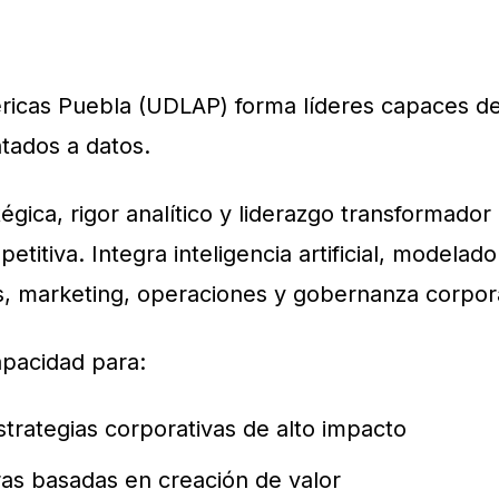
ricas Puebla (UDLAP) forma líderes capaces de 
ntados a datos.
gica, rigor analítico y liderazgo transformador 
titiva. Integra inteligencia artificial, modelad
s, marketing, operaciones y gobernanza corpora
apacidad para:
trategias corporativas de alto impacto
ras basadas en creación de valor