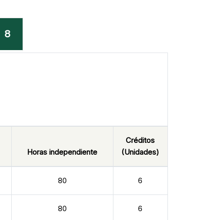
8
Créditos
Horas independiente
(Unidades)
80
6
80
6