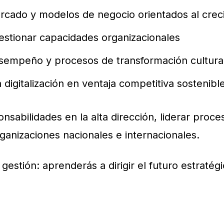
rcado y modelos de negocio orientados al crec
estionar capacidades organizacionales
esempeño y procesos de transformación cultura
a digitalización en ventaja competitiva sostenibl
sabilidades en la alta dirección, liderar proc
ganizaciones nacionales e internacionales.
gestión: aprenderás a dirigir el futuro estratég