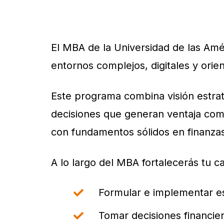
El MBA de la Universidad de las Amé
entornos complejos, digitales y orie
Este programa combina visión estraté
decisiones que generan ventaja compe
con fundamentos sólidos en finanza
A lo largo del MBA fortalecerás tu c
Formular e implementar es
Tomar decisiones financie