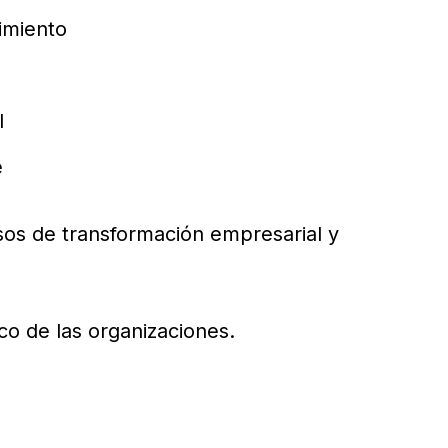
imiento
l
e
esos de transformación empresarial y
ico de las organizaciones.