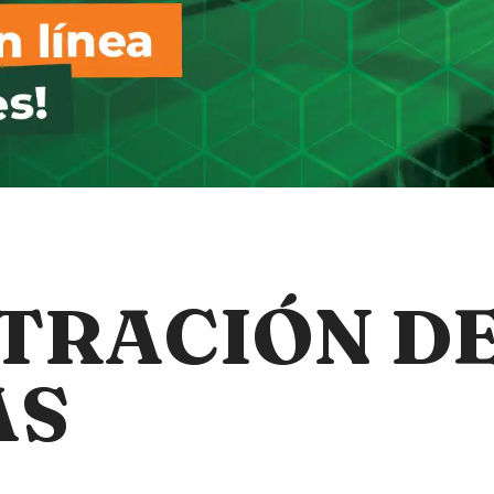
TRACIÓN D
AS