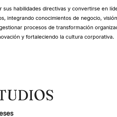
sus habilidades directivas y convertirse en lí
s, integrando conocimientos de negocio, visión
estionar procesos de transformación organizaci
vación y fortaleciendo la cultura corporativa.
TUDIOS
eses