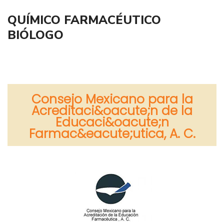
QUÍMICO FARMACÉUTICO
BIÓLOGO
Consejo Mexicano para la
Acreditaci&oacute;n de la
Educaci&oacute;n
Farmac&eacute;utica, A. C.