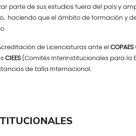
ar parte de sus estudios fuera del país y amp
ero, haciendo que el ámbito de formación y de
o.
creditación de Licenciaturas ante el
COPAES
os
CIEES
(Comités Interinstitucionales para la
stancias de talla Internacional.
STITUCIONALES