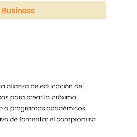
 Business
 la alianza de educación de
as para crear la próxima
ando a programas académicos
tivo de fomentar el compromiso,