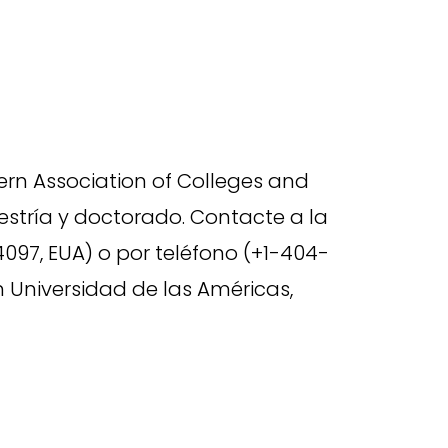
ern Association of Colleges and
estría y doctorado. Contacte a la
097, EUA) o por teléfono (+1-404-
 Universidad de las Américas,