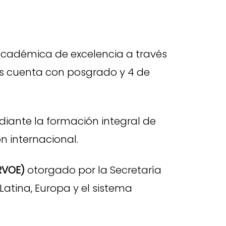
académica de excelencia a través
los cuenta con posgrado y 4 de
ediante la formación integral de
n internacional.
RVOE)
otorgado por la Secretaría
atina, Europa y el sistema