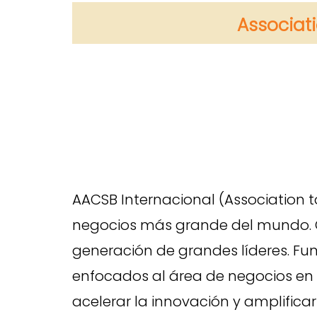
Associat
AACSB Internacional (Association t
negocios más grande del mundo. C
generación de grandes líderes. F
enfocados al área de negocios en 
acelerar la innovación y amplifica