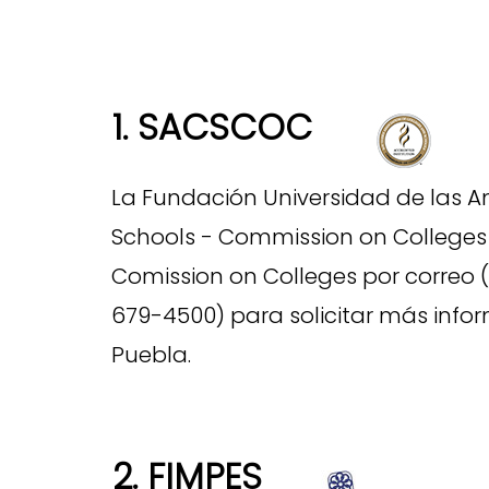
1. SACSCOC
La Fundación Universidad de las A
Schools - Commission on Colleges 
Comission on Colleges por correo (
679-4500) para solicitar más infor
Puebla.
2. FIMPES