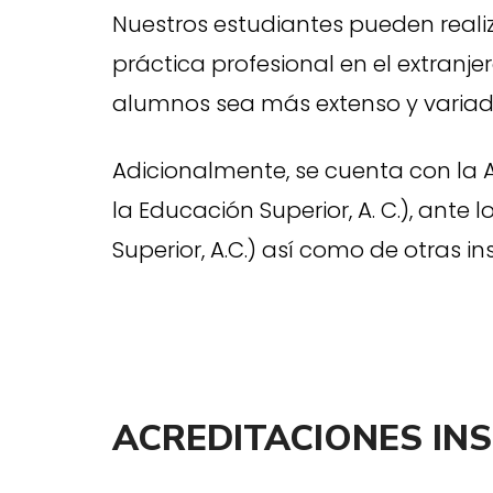
Nuestros estudiantes pueden realiz
práctica profesional en el extranj
alumnos sea más extenso y variad
Adicionalmente, se cuenta con la A
la Educación Superior, A. C.), ante l
Superior, A.C.) así como de otras in
ACREDITACIONES IN