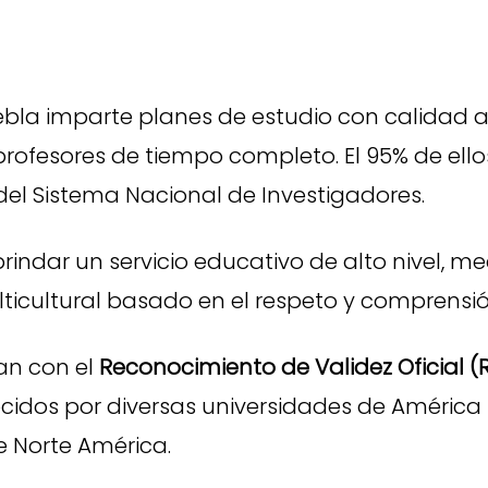
ebla imparte planes de estudio con calidad 
 profesores de tiempo completo. El 95% de el
el Sistema Nacional de Investigadores.
rindar un servicio educativo de alto nivel, m
ticultural basado en el respeto y comprensió
an con el
Reconocimiento de Validez Oficial (
idos por diversas universidades de América L
e Norte América.