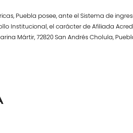
icas, Puebla posee, ante el
Sistema de ingre
ollo Institucional, el carácter de Afiliada Acr
rina Mártir, 72820 San Andrés Cholula, Puebl
A