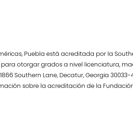
méricas, Puebla está acreditada por la South
para otorgar grados a nivel licenciatura, ma
1866 Southern Lane, Decatur, Georgia 30033-4
mación sobre la acreditación de la Fundación