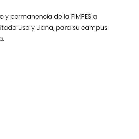
so y permanencia de la FIMPES
a
editada Lisa y Llana, para su campus
a.