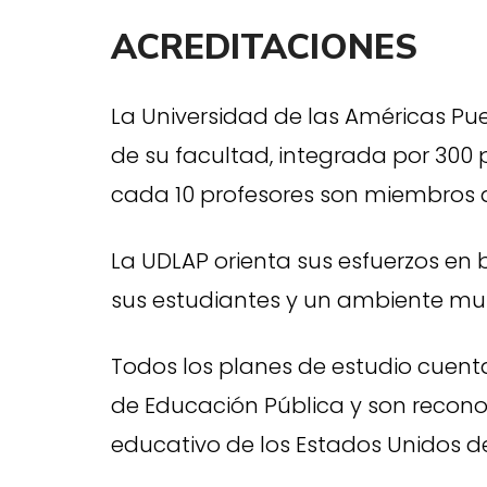
ACREDITACIONES
La Universidad de las Américas Pu
de su facultad, integrada por 300
cada 10 profesores son miembros d
La UDLAP orienta sus esfuerzos en b
sus estudiantes y un ambiente mul
Todos los planes de estudio cuent
de Educación Pública y son reconoc
educativo de los Estados Unidos d