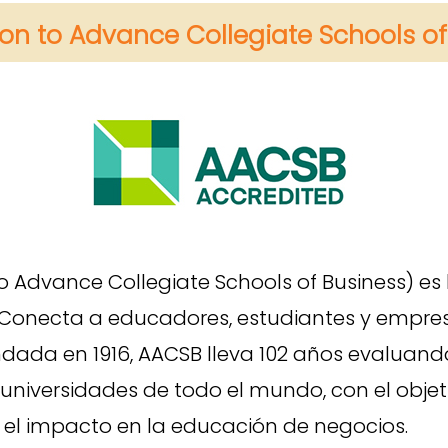
ion to Advance Collegiate Schools of
o Advance Collegiate Schools of Business) es
onecta a educadores, estudiantes y empres
undada en 1916, AACSB lleva 102 años evalu
universidades de todo el mundo, con el obje
r el impacto en la educación de negocios.